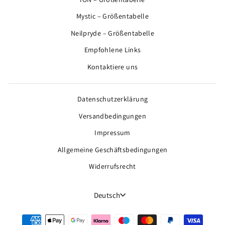
Mystic – Größentabelle
Neilpryde – Größentabelle
Empfohlene Links
Kontaktiere uns
Datenschutzerklärung
Versandbedingungen
Impressum
Allgemeine Geschäftsbedingungen
Widerrufsrecht
Sprache
Deutsch