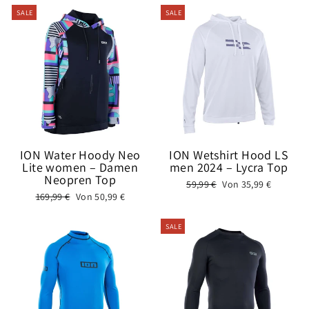
SALE
SALE
ION Water Hoody Neo
ION Wetshirt Hood LS
Lite women – Damen
men 2024 – Lycra Top
Neopren Top
Normaler
Sonderpreis
59,99 €
Von 35,99 €
Normaler
Sonderpreis
169,99 €
Von 50,99 €
Preis
Preis
SALE