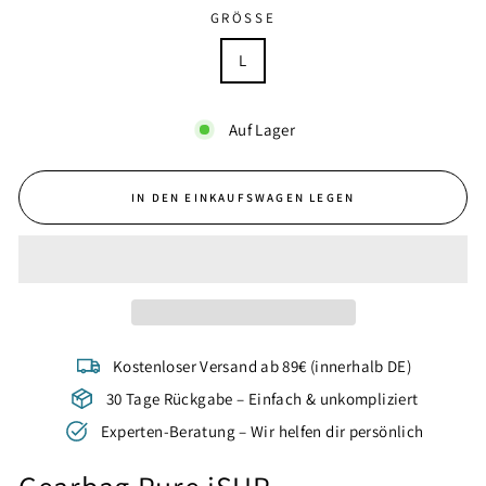
GRÖSSE
L
Auf Lager
IN DEN EINKAUFSWAGEN LEGEN
Kostenloser Versand ab 89€ (innerhalb DE)
30 Tage Rückgabe – Einfach & unkompliziert
Experten-Beratung – Wir helfen dir persönlich