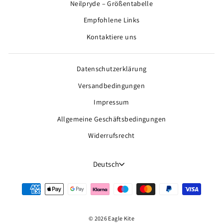
Neilpryde – Größentabelle
Empfohlene Links
Kontaktiere uns
Datenschutzerklärung
Versandbedingungen
Impressum
Allgemeine Geschäftsbedingungen
Widerrufsrecht
Sprache
Deutsch
© 2026 Eagle Kite