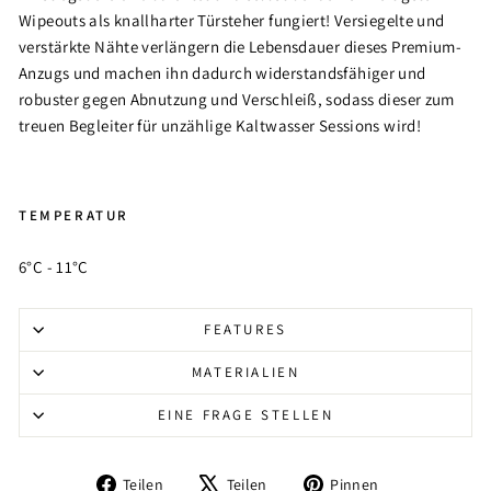
Wipeouts als knallharter Türsteher fungiert! Versiegelte und
verstärkte Nähte verlängern die Lebensdauer dieses Premium-
Anzugs und machen ihn dadurch widerstandsfähiger und
robuster gegen Abnutzung und Verschleiß, sodass dieser zum
treuen Begleiter für unzählige Kaltwasser Sessions wird!
TEMPERATUR
6°C - 11°C
FEATURES
MATERIALIEN
EINE FRAGE STELLEN
Auf
Auf
Auf
Teilen
Teilen
Pinnen