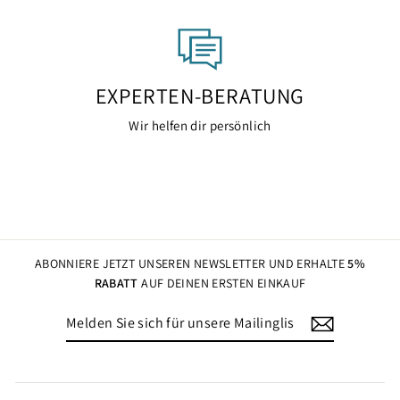
EXPERTEN-BERATUNG
Wir helfen dir persönlich
ABONNIERE JETZT UNSEREN NEWSLETTER UND ERHALTE
5%
RABATT
AUF DEINEN ERSTEN EINKAUF
MELDEN
ABONNIEREN
SIE
SICH
FÜR
UNSERE