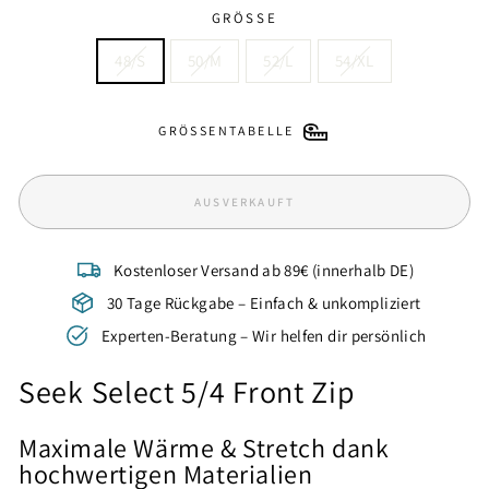
GRÖSSE
48/S
50/M
52/L
54/XL
GRÖSSENTABELLE
AUSVERKAUFT
Kostenloser Versand ab 89€ (innerhalb DE)
30 Tage Rückgabe – Einfach & unkompliziert
Experten-Beratung – Wir helfen dir persönlich
Seek Select 5/4 Front Zip
Maximale Wärme & Stretch dank
hochwertigen Materialien