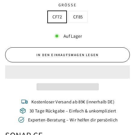
GRÖSSE
CF72
CF85
Auf Lager
IN DEN EINKAUFSWAGEN LEGEN
Kostenloser Versand ab 89€ (innerhalb DE)
30 Tage Rückgabe – Einfach & unkompliziert
Experten-Beratung – Wir helfen dir persönlich