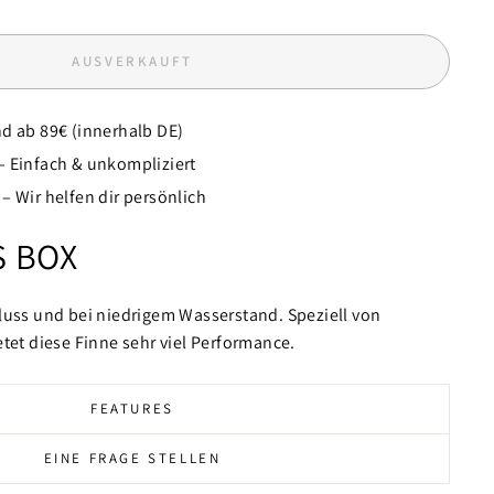
AUSVERKAUFT
d ab 89€ (innerhalb DE)
– Einfach & unkompliziert
– Wir helfen dir persönlich
S BOX
luss und bei niedrigem Wasserstand. Speziell von
etet diese Finne sehr viel Performance.
FEATURES
EINE FRAGE STELLEN