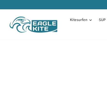
Direkt
zum
Inhalt
Kitesurfen
SUP