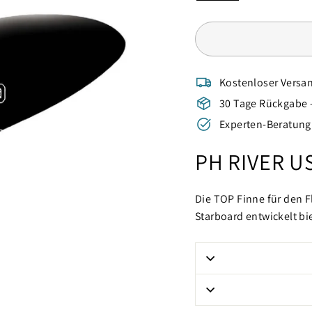
Kostenloser Versan
30 Tage Rückgabe 
Experten-Beratung 
PH RIVER U
Die TOP Finne für den F
Starboard entwickelt bi