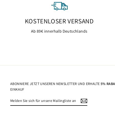
KOSTENLOSER VERSAND
Ab 89€ innerhalb Deutschlands
ABONNIERE JETZT UNSEREN NEWSLETTER UND ERHALTE
5% RAB
EINKAUF
MELDEN
ABONNIEREN
SIE
SICH
FÜR