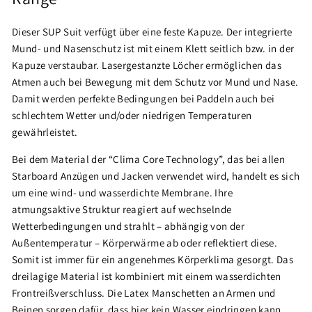
Dieser SUP Suit verfügt über eine feste Kapuze. Der integrierte
Mund- und Nasenschutz ist mit einem Klett seitlich bzw. in der
Kapuze verstaubar. Lasergestanzte Löcher ermöglichen das
Atmen auch bei Bewegung mit dem Schutz vor Mund und Nase.
Damit werden perfekte Bedingungen bei Paddeln auch bei
schlechtem Wetter und/oder niedrigen Temperaturen
gewährleistet.
Bei dem Material der “Clima Core Technology”, das bei allen
Starboard Anzügen und Jacken verwendet wird, handelt es sich
um eine wind- und wasserdichte Membrane. Ihre
atmungsaktive Struktur reagiert auf wechselnde
Wetterbedingungen und strahlt – abhängig von der
Außentemperatur – Körperwärme ab oder reflektiert diese.
Somit ist immer für ein angenehmes Körperklima gesorgt. Das
dreilagige Material ist kombiniert mit einem wasserdichten
Frontreißverschluss. Die Latex Manschetten an Armen und
Beinen sorgen dafür, dass hier kein Wasser eindringen kann.