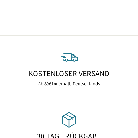
SUP Techwear
599,00 €
KOSTENLOSER VERSAND
Ab 89€ innerhalb Deutschlands
30 TAGE RÜCKGABE