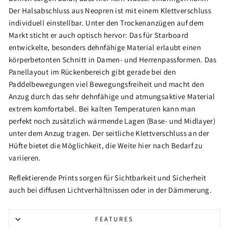
Der Halsabschluss aus Neopren ist mit einem Klettverschluss
individuell einstellbar. Unter den Trockenanzügen auf dem
Markt sticht er auch optisch hervor: Das für Starboard
entwickelte, besonders dehnfähige Material erlaubt einen
körperbetonten Schnitt in Damen- und Herrenpassformen. Das
Panellayout im Rückenbereich gibt gerade bei den
Paddelbewegungen viel Bewegungsfreiheit und macht den
Anzug durch das sehr dehnfähige und atmungsaktive Material
extrem komfortabel. Bei kalten Temperaturen kann man
perfekt noch zusätzlich wärmende Lagen (Base- und Midlayer)
unter dem Anzug tragen. Der seitliche Klettverschluss an der
Hüfte bietet die Möglichkeit, die Weite hier nach Bedarf zu
variieren.
Reflektierende Prints sorgen für Sichtbarkeit und Sicherheit
auch bei diffusen Lichtverhältnissen oder in der Dämmerung.
FEATURES