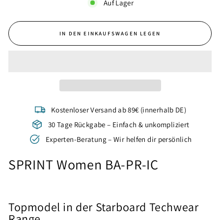
Auf Lager
IN DEN EINKAUFSWAGEN LEGEN
Kostenloser Versand ab 89€ (innerhalb DE)
30 Tage Rückgabe – Einfach & unkompliziert
Experten-Beratung – Wir helfen dir persönlich
SPRINT Women BA-PR-IC
Topmodel in der Starboard Techwear
Range