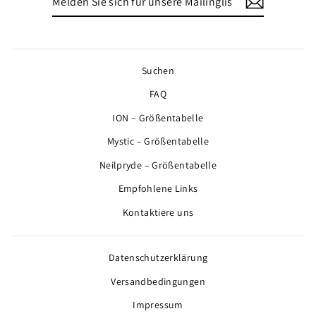
SIE
SICH
FÜR
UNSERE
MAILINGLISTE
Suchen
AN
FAQ
ION – Größentabelle
Mystic – Größentabelle
Neilpryde – Größentabelle
Empfohlene Links
Kontaktiere uns
Datenschutzerklärung
Versandbedingungen
Impressum