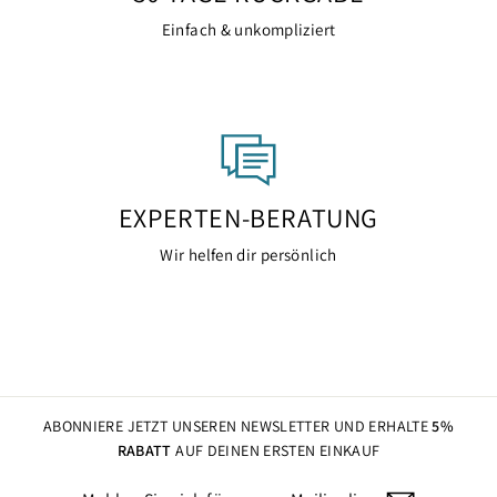
Einfach & unkompliziert
EXPERTEN-BERATUNG
Wir helfen dir persönlich
ABONNIERE JETZT UNSEREN NEWSLETTER UND ERHALTE
5%
RABATT
AUF DEINEN ERSTEN EINKAUF
MELDEN
ABONNIEREN